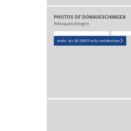
PHOTOS OF DONAUESCHINGEN
#donaueschingen
mehr als 60.000 Posts entdecken