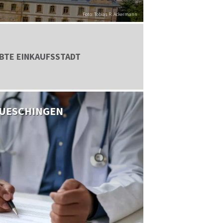
Foto: Tobias R. Ackermann
EBTE EINKAUFSSTADT
AUESCHINGEN