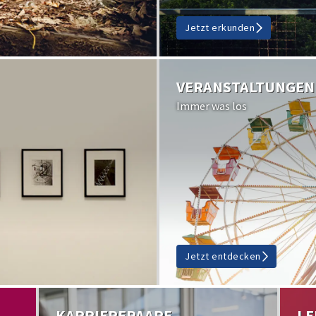
Jetzt erkunden
VERANSTALTUNGEN
Immer was los
Jetzt entdecken
KARRIEREPAARE
LE