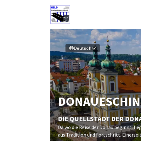
Deutsch
DONAUESCH­I
DIE QUELLSTADT DER DON
Da wo die Reise der Donau beginnt, li
aus Tradition und Fortschritt. Einers