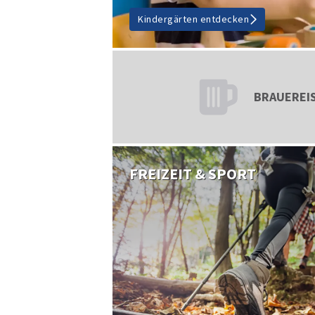
Kindergärten entdecken
BRAUEREI
FREIZEIT & SPORT