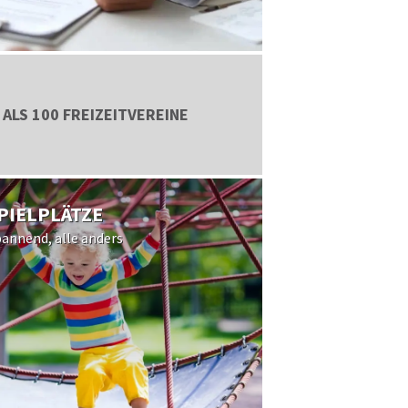
ALS 100 FREIZEITVEREINE
SPIELPLÄTZE
pannend, alle anders