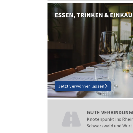
Museen/Galerien
ESSEN, TRINKEN & EINKA
Jetzt verwöhnen lassen
GUTE VERBINDUNG
Knotenpunkt ins Rhein
Schwarzwald und Wür