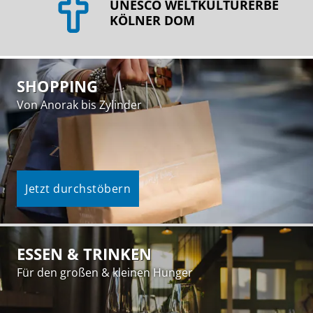
UNESCO WELTKULTURERBE
KÖLNER DOM
SHOPPING
Von Anorak bis Zylinder
Jetzt durchstöbern
ESSEN & TRINKEN
Für den großen & kleinen Hunger