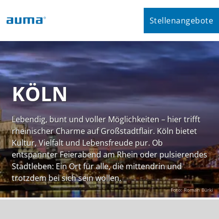
Stellenangebote
KÖLN
Lebendig, bunt und voller Möglichkeiten – hier trifft
rheinischer Charme auf Großstadtflair. Köln bietet
Kultur, Vielfalt und Lebensfreude pur. Ob
entspannter Feierabend am Rhein oder pulsierendes
Stadtleben: Ein Ort für alle, die mittendrin und
trotzdem bei sich sein wollen.
Foto: Roman Bürki