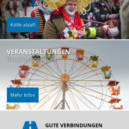
Kölle alaaf!
VERANSTALTUNGEN
Das ganze Jahr was los
Mehr Infos
GUTE VERBINDUNGEN