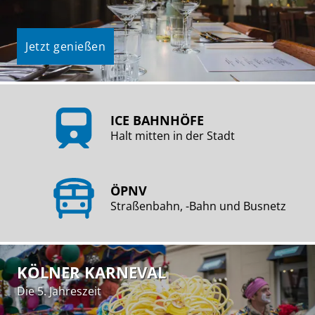
Jetzt genießen
ICE BAHNHÖFE
Halt mitten in der Stadt
ÖPNV
Straßenbahn, -Bahn und Busnetz
KÖLNER KARNEVAL
Die 5. Jahreszeit