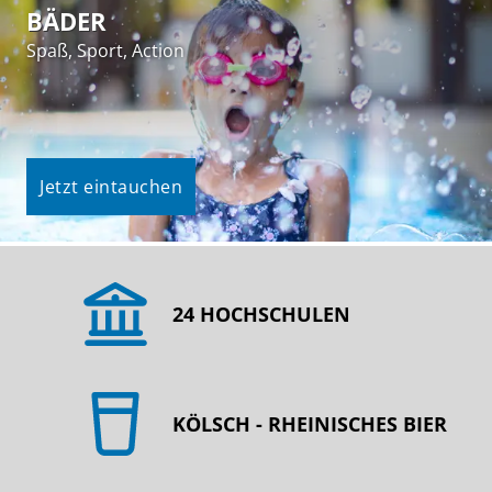
BÄDER
Spaß, Sport, Action
Jetzt eintauchen
24 HOCHSCHULEN
KÖLSCH - RHEINISCHES BIER