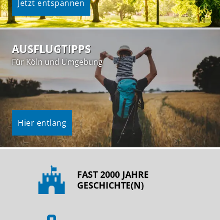
Jetzt entspannen
AUSFLUGTIPPS
Für Köln und Umgebung
Hier entlang
FAST 2000 JAHRE
GESCHICHTE(N)