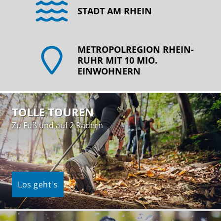
STADT AM RHEIN
METROPOLREGION RHEIN-
RUHR MIT 10 MIO.
EINWOHNERN
TOLLE TOUREN
Zu Fuß und auf 2 Rädern
Los geht's