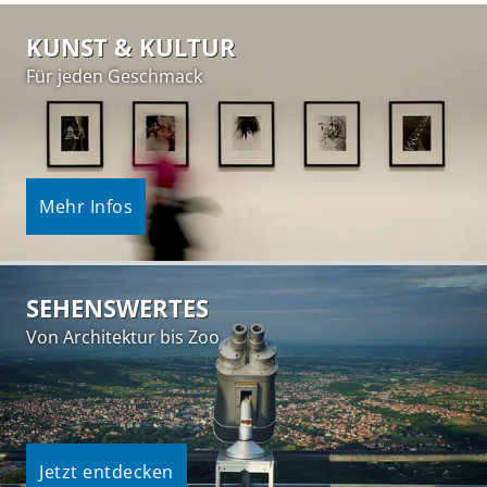
KUNST & KULTUR
Für jeden Geschmack
Mehr Infos
SEHENSWERTES
Von Architektur bis Zoo
Jetzt entdecken